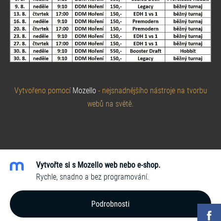
Vytvořeno pomocí
Mozello
- nejsnadnějšího nástroje na tvorbu
webů na světě.
Vytvořte si s Mozello web nebo e-shop.
Rychle, snadno a bez programování.
Podrobnosti