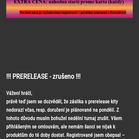
!!! PRERELEASE - zrušeno !!!
Vážení hráči,
právě teď jsem se dozvěděl, že zásilka s prerelease kity
nedorazí včas, resp. doručení je plánované na pondělí. Z
tohoto důvodu musím bohužel nedělní turnaj zrušit. Všem
přihlášeným se omlouvám, ale nemám šanci se nijak k
produktům do té doby dostat. Registrované jsem obepsal –